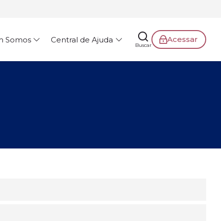
Acessar
m Somos
Central de Ajuda
Buscar