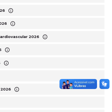
026
2026
Cardiovascular 2026
6
6
a 2026