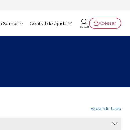
Acessar
m Somos
Central de Ajuda
Buscar
Expandir tudo