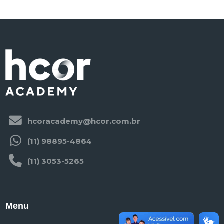
hcoracademy@hcor.com.br
(11) 98895-4864
(11) 3053-5265
Menu