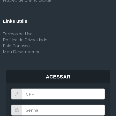
Núcleo de Ensino Digital
Links utéis
Termos de Uso
Política de Privacidade
Fale Conosco
Meu Desempenho
ACESSAR