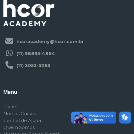
hcoracademy@hcor.com.br
(11) 98895-4864
(11) 3053-5265
Menu
Painel
Nossos Cursos
Central de Ajuda
Quem Somos