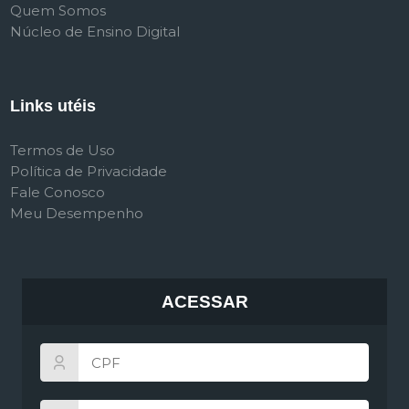
Quem Somos
Núcleo de Ensino Digital
Links utéis
Termos de Uso
Política de Privacidade
Fale Conosco
Meu Desempenho
ACESSAR