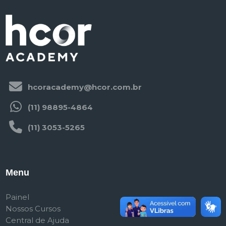
hcoracademy@hcor.com.br
(11) 98895-4864
(11) 3053-5265
Menu
Painel
Nossos Cursos
Central de Ajuda