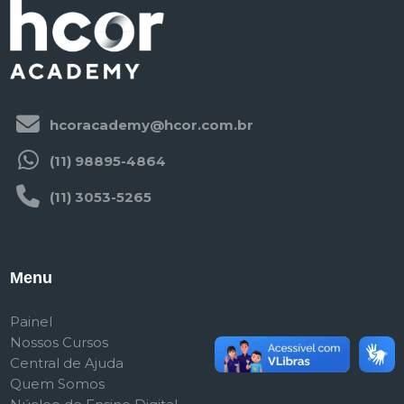
hcoracademy@hcor.com.br
(11) 98895-4864
(11) 3053-5265
Menu
Painel
Nossos Cursos
Central de Ajuda
Quem Somos