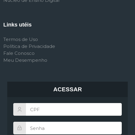
Núcleo de Ensino Digital
Links utéis
Termos de Uso
Política de Privacidade
Fale Conosco
Meu Desempenho
ACESSAR