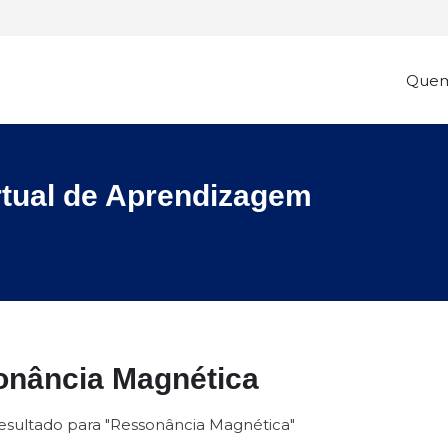
Que
rtual de Aprendizagem
nância Magnética
sultado para "Ressonância Magnética"