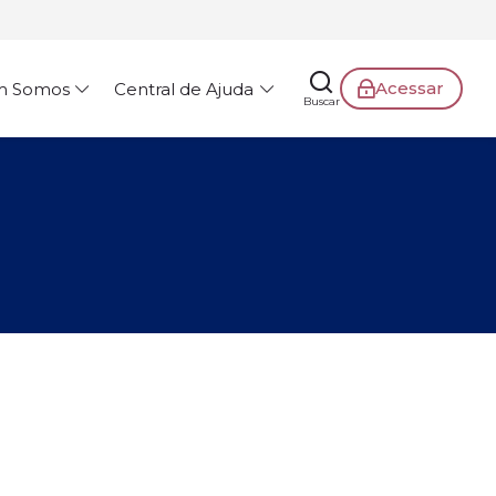
Acessar
m Somos
Central de Ajuda
Buscar