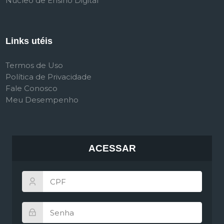
Núcleo de Ensino Digital
Links utéis
Termos de Uso
Política de Privacidade
Fale Conosco
Meu Desempenho
ACESSAR