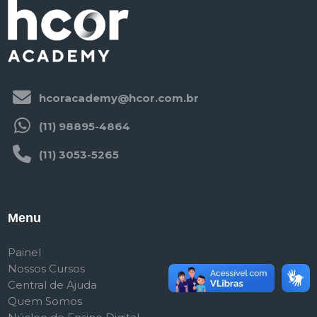
hcoracademy@hcor.com.br
(11) 98895-4864
(11) 3053-5265
Menu
Painel
Nossos Cursos
Central de Ajuda
Quem Somos